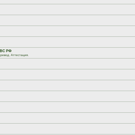
 ВС РФ
ревод. Аттестация.