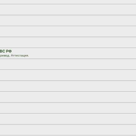
 ВС РФ
ревод. Аттестация.