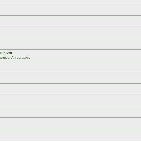
 ВС РФ
ревод. Аттестация.