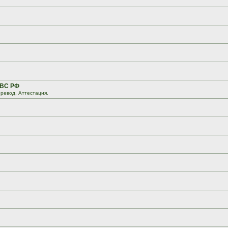
 ВС РФ
ревод. Аттестация.