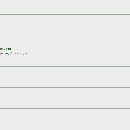
 ВС РФ
ревод. Аттестация.