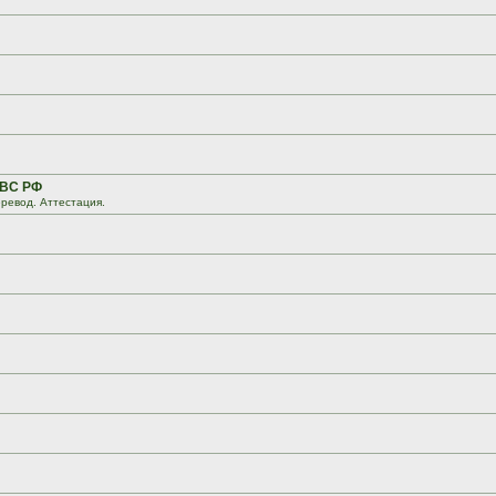
 ВС РФ
ревод. Аттестация.