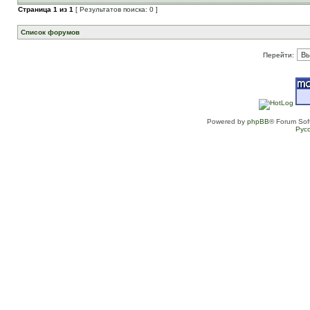
Страница
1
из
1
[ Результатов поиска: 0 ]
Список форумов
Перейти:
Powered by
phpBB
® Forum Sof
Рус