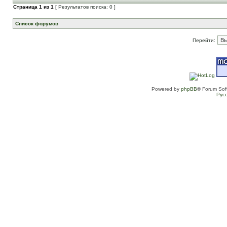
Страница
1
из
1
[ Результатов поиска: 0 ]
Список форумов
Перейти:
Powered by
phpBB
® Forum Sof
Рус