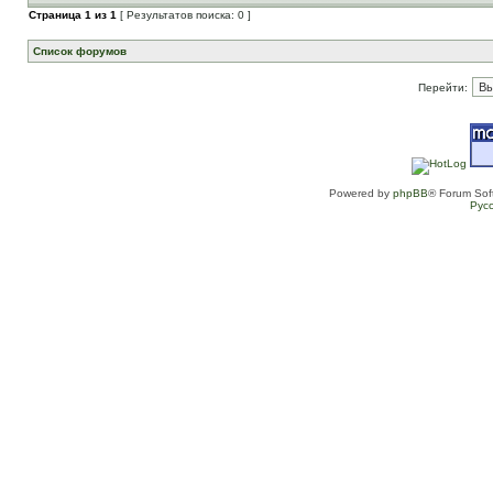
Страница
1
из
1
[ Результатов поиска: 0 ]
Список форумов
Перейти:
Powered by
phpBB
® Forum Sof
Рус