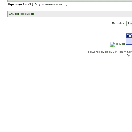
Страница
1
из
1
[ Результатов поиска: 0 ]
Список форумов
Перейти:
Powered by
phpBB
® Forum Sof
Рус