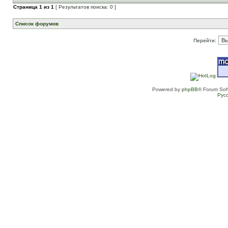
Страница
1
из
1
[ Результатов поиска: 0 ]
Список форумов
Перейти:
Powered by
phpBB
® Forum Sof
Рус