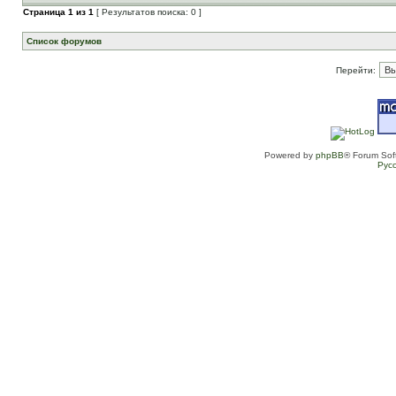
Страница
1
из
1
[ Результатов поиска: 0 ]
Список форумов
Перейти:
Powered by
phpBB
® Forum Sof
Рус