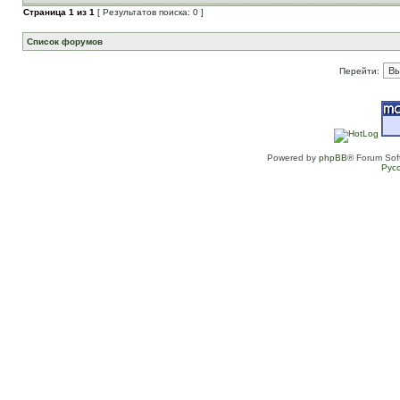
Страница
1
из
1
[ Результатов поиска: 0 ]
Список форумов
Перейти:
Powered by
phpBB
® Forum Sof
Рус