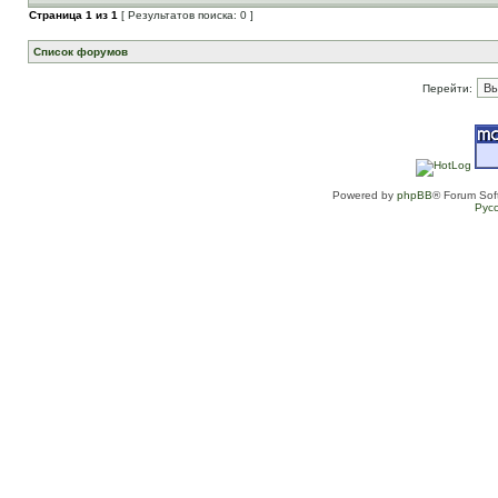
Страница
1
из
1
[ Результатов поиска: 0 ]
Список форумов
Перейти:
Powered by
phpBB
® Forum Sof
Рус