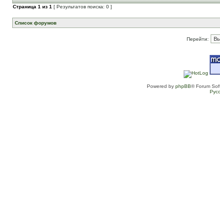
Страница
1
из
1
[ Результатов поиска: 0 ]
Список форумов
Перейти:
Powered by
phpBB
® Forum Sof
Рус