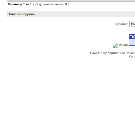
Страница
1
из
1
[ Результатов поиска: 0 ]
Список форумов
Перейти:
Powered by
phpBB
® Forum Sof
Рус