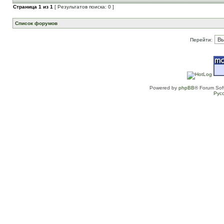
Страница
1
из
1
[ Результатов поиска: 0 ]
Список форумов
Перейти:
Powered by
phpBB
® Forum Sof
Рус