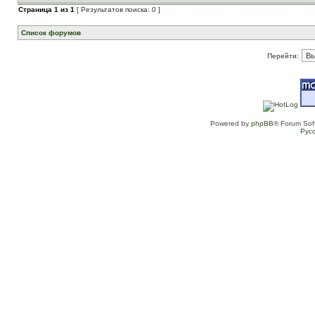
Страница
1
из
1
[ Результатов поиска: 0 ]
Список форумов
Перейти:
Powered by
phpBB
® Forum Sof
Рус