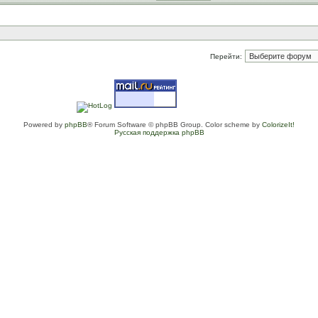
Перейти:
Powered by
phpBB
® Forum Software © phpBB Group. Color scheme by
ColorizeIt!
Русская поддержка phpBB