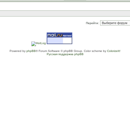
Перейти:
Powered by
phpBB
® Forum Software © phpBB Group. Color scheme by
ColorizeIt!
Русская поддержка phpBB