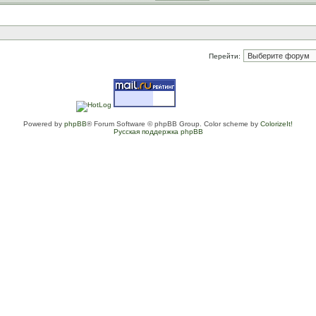
Перейти:
Powered by
phpBB
® Forum Software © phpBB Group. Color scheme by
ColorizeIt!
Русская поддержка phpBB