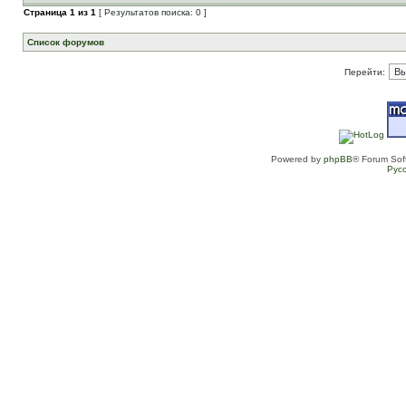
Страница
1
из
1
[ Результатов поиска: 0 ]
Список форумов
Перейти:
Powered by
phpBB
® Forum Sof
Рус