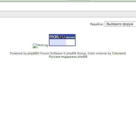
Перейти:
Powered by
phpBB
® Forum Software © phpBB Group. Color scheme by
ColorizeIt!
Русская поддержка phpBB