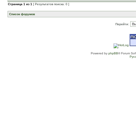
Страница
1
из
1
[ Результатов поиска: 0 ]
Список форумов
Перейти:
Powered by
phpBB
® Forum Sof
Рус