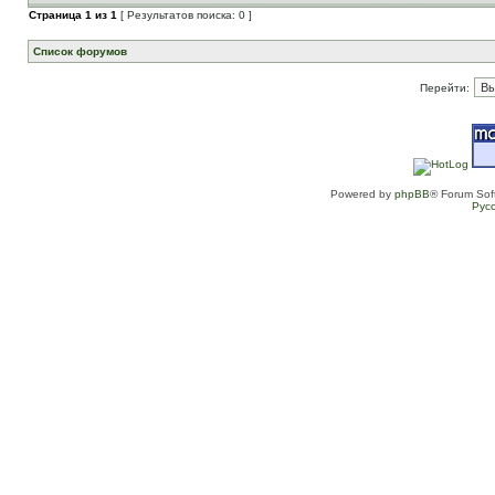
Страница
1
из
1
[ Результатов поиска: 0 ]
Список форумов
Перейти:
Powered by
phpBB
® Forum Sof
Рус