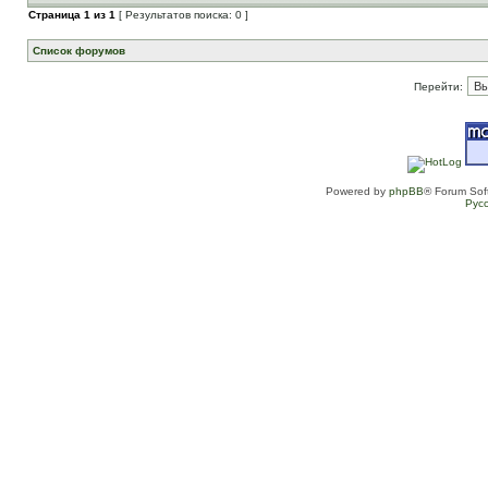
Страница
1
из
1
[ Результатов поиска: 0 ]
Список форумов
Перейти:
Powered by
phpBB
® Forum Sof
Рус