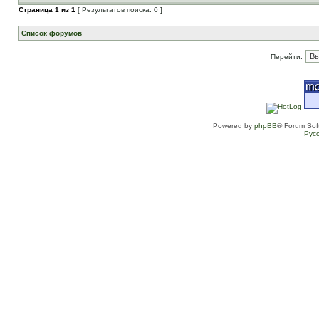
Страница
1
из
1
[ Результатов поиска: 0 ]
Список форумов
Перейти:
Powered by
phpBB
® Forum Sof
Рус