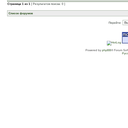
Страница
1
из
1
[ Результатов поиска: 0 ]
Список форумов
Перейти:
Powered by
phpBB
® Forum Sof
Рус