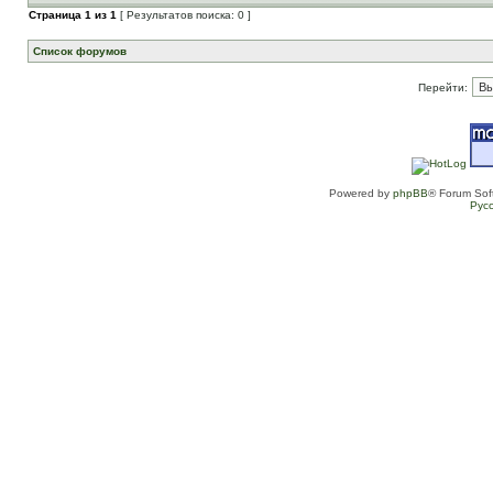
Страница
1
из
1
[ Результатов поиска: 0 ]
Список форумов
Перейти:
Powered by
phpBB
® Forum Sof
Рус