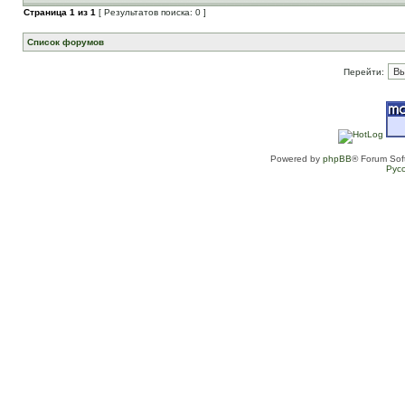
Страница
1
из
1
[ Результатов поиска: 0 ]
Список форумов
Перейти:
Powered by
phpBB
® Forum Sof
Рус