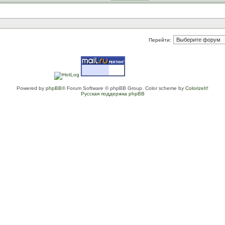
Перейти:
Powered by
phpBB
® Forum Software © phpBB Group. Color scheme by
ColorizeIt!
Русская поддержка phpBB