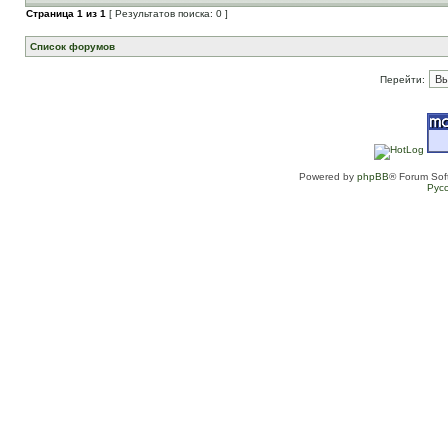
Страница
1
из
1
[ Результатов поиска: 0 ]
Список форумов
Перейти:
Powered by
phpBB
® Forum Sof
Рус