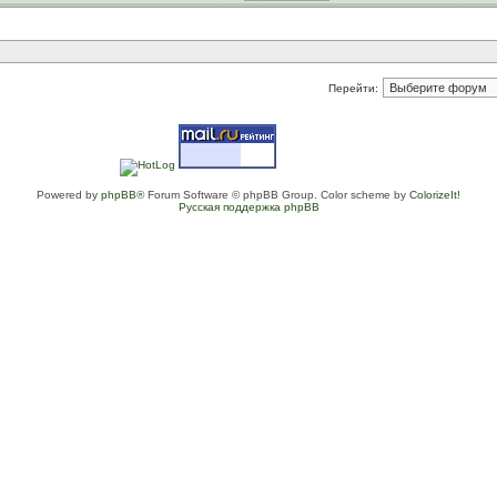
Перейти:
Powered by
phpBB
® Forum Software © phpBB Group. Color scheme by
ColorizeIt!
Русская поддержка phpBB