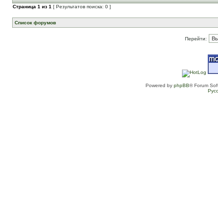
Страница
1
из
1
[ Результатов поиска: 0 ]
Список форумов
Перейти:
Powered by
phpBB
® Forum Sof
Рус