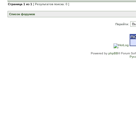
Страница
1
из
1
[ Результатов поиска: 0 ]
Список форумов
Перейти:
Powered by
phpBB
® Forum Sof
Рус