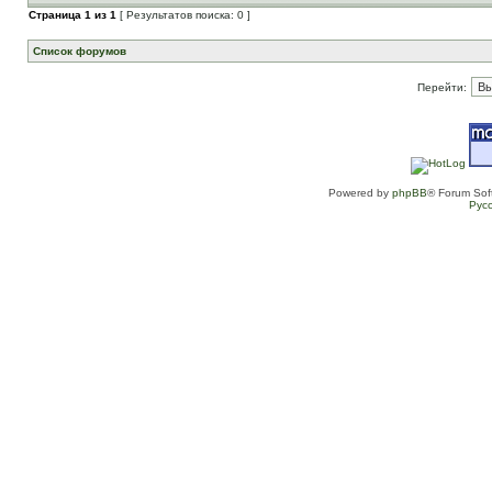
Страница
1
из
1
[ Результатов поиска: 0 ]
Список форумов
Перейти:
Powered by
phpBB
® Forum Sof
Рус