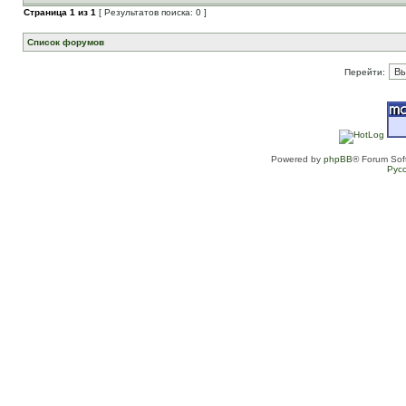
Страница
1
из
1
[ Результатов поиска: 0 ]
Список форумов
Перейти:
Powered by
phpBB
® Forum Sof
Рус