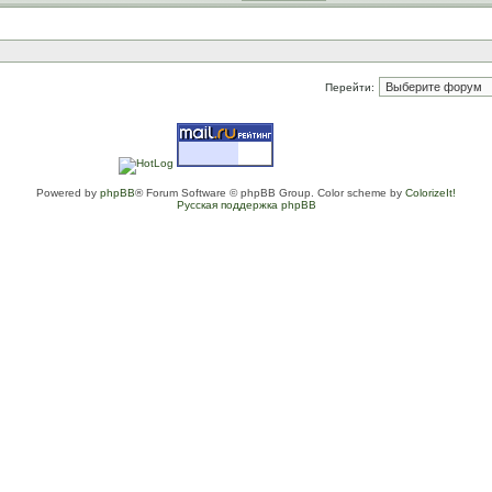
Перейти:
Powered by
phpBB
® Forum Software © phpBB Group. Color scheme by
ColorizeIt!
Русская поддержка phpBB