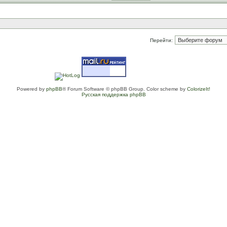
Перейти:
Powered by
phpBB
® Forum Software © phpBB Group. Color scheme by
ColorizeIt!
Русская поддержка phpBB