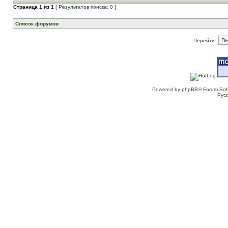
Страница
1
из
1
[ Результатов поиска: 0 ]
Список форумов
Перейти:
Powered by
phpBB
® Forum Sof
Рус