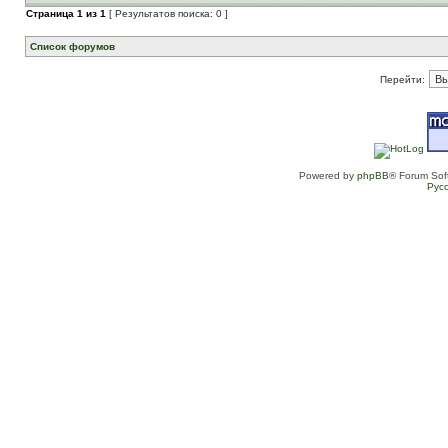
Страница
1
из
1
[ Результатов поиска: 0 ]
Список форумов
Перейти:
Powered by
phpBB
® Forum Sof
Рус