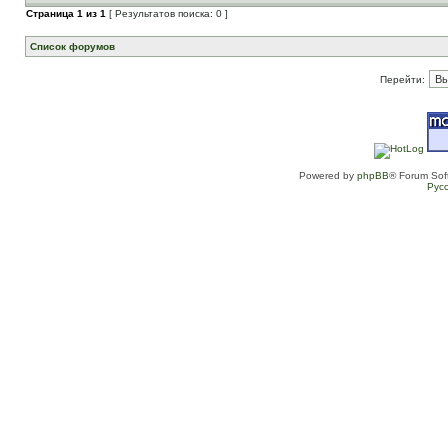
Страница
1
из
1
[ Результатов поиска: 0 ]
Список форумов
Перейти:
Powered by
phpBB
® Forum Sof
Рус