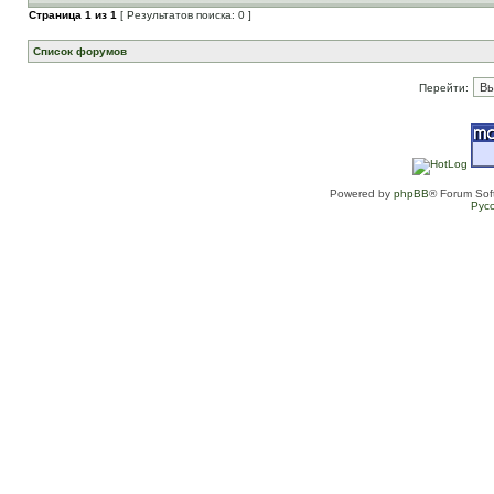
Страница
1
из
1
[ Результатов поиска: 0 ]
Список форумов
Перейти:
Powered by
phpBB
® Forum Sof
Рус