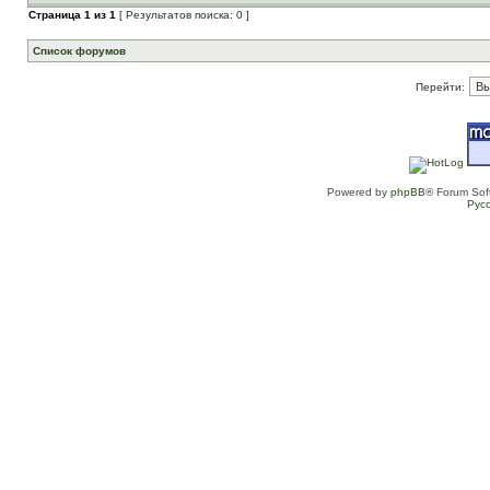
Страница
1
из
1
[ Результатов поиска: 0 ]
Список форумов
Перейти:
Powered by
phpBB
® Forum Sof
Рус