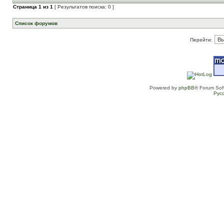
Страница
1
из
1
[ Результатов поиска: 0 ]
Список форумов
Перейти:
Powered by
phpBB
® Forum Sof
Рус