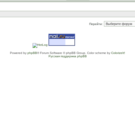
Перейти:
Powered by
phpBB
® Forum Software © phpBB Group. Color scheme by
ColorizeIt!
Русская поддержка phpBB