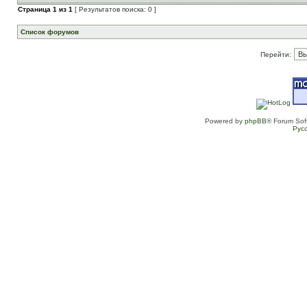
Страница
1
из
1
[ Результатов поиска: 0 ]
Список форумов
Перейти:
Powered by
phpBB
® Forum Sof
Рус