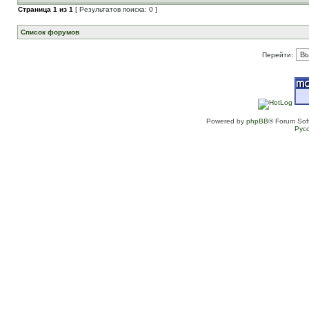
Страница
1
из
1
[ Результатов поиска: 0 ]
Список форумов
Перейти:
Powered by
phpBB
® Forum Sof
Рус