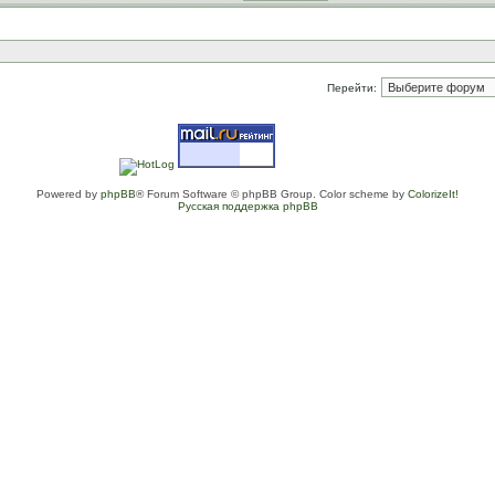
Перейти:
Powered by
phpBB
® Forum Software © phpBB Group. Color scheme by
ColorizeIt!
Русская поддержка phpBB