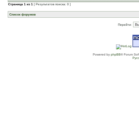
Страница
1
из
1
[ Результатов поиска: 0 ]
Список форумов
Перейти:
Powered by
phpBB
® Forum Sof
Рус